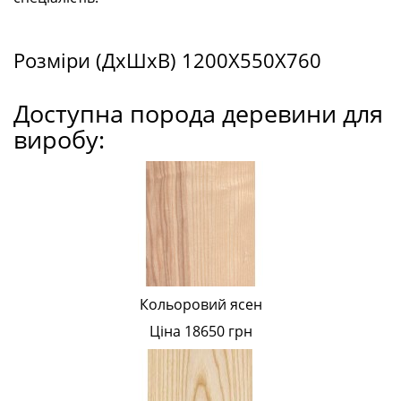
Розміри (ДxШxВ) 1200X550X760
Доступна порода деревини для
виробу:
Кольоровий ясен
Ціна 18650 грн