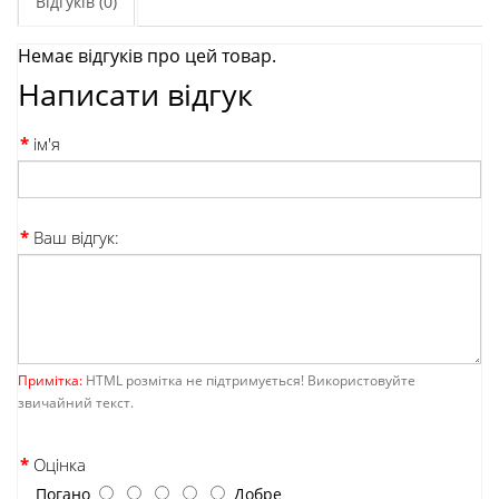
Відгуків (0)
Немає відгуків про цей товар.
Написати відгук
ім'я
Ваш відгук:
Примітка:
HTML розмітка не підтримується! Використовуйте
звичайний текст.
Оцінка
Погано
Добре