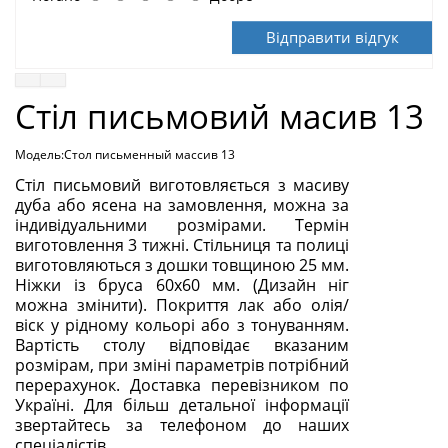
Відправити відгук
Стіл письмовий масив 13
Модель:Стол письменный массив 13
Стіл письмовий виготовляється з масиву
дуба або ясена на замовлення, можна за
індивідуальними розмірами. Термін
виготовлення 3 тижні. Стільниця та полиці
виготовляються з дошки товщиною 25 мм.
Ніжки із бруса 60х60 мм. (Дизайн ніг
можна змінити). Покриття лак або олія/
віск у рідному кольорі або з тонуванням.
Вартість столу відповідає вказаним
розмірам, при зміні параметрів потрібний
перерахунок. Доставка перевізником по
Україні. Для більш детальної інформації
звертайтесь за телефоном до наших
спеціалістів.