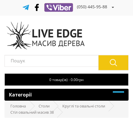
(050) 445-95-88
0 товар(ів) - 0.00грн
Категорії
Головна
Столи
Круглі та овальні столи
Стіл овальний масив 38