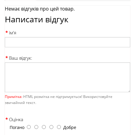
Немає відгуків про цей товар.
Написати відгук
ім'я
Ваш відгук:
Примітка:
HTML розмітка не підтримується! Використовуйте
звичайний текст.
Оцінка
Погано
Добре