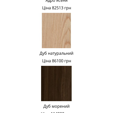
Ядро ясеня
Ціна 82513 грн
Дуб натуральний
Ціна 86100 грн
Дуб морений