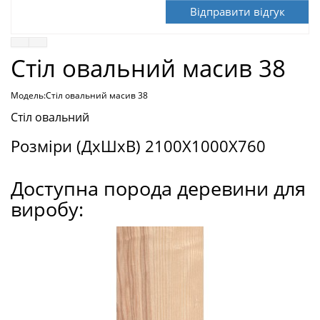
Відправити відгук
Стіл овальний масив 38
Модель:Стіл овальний масив 38
Стіл овальний
Розміри (ДxШxВ) 2100X1000X760
Доступна порода деревини для
виробу: