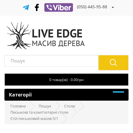
(050) 445-95-88
0 товар(ів) - 0.00грн
Категорії
Головна
Пошук
Столи
Письмові та комп'ютерні столи
Стіл письмовий масив 5/1