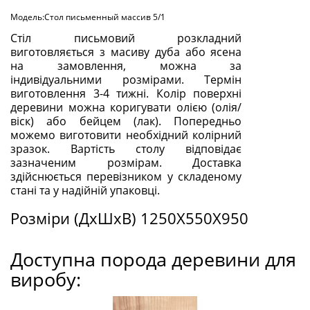
Модель:Стол письменный массив 5/1
Стіл письмовий розкладний
виготовляється з масиву дуба або ясена
на замовлення, можна за
індивідуальними розмірами. Термін
виготовлення 3-4 тижні. Колір поверхні
деревини можна коригувати олією (олія/
віск) або бейцем (лак). Попередньо
можемо виготовити необхідний колірний
зразок. Вартість столу відповідає
зазначеним розмірам. Доставка
здійснюється перевізником у складеному
стані та у надійній упаковці.
Розміри (ДxШxВ) 1250X550X950
Доступна порода деревини для
виробу: