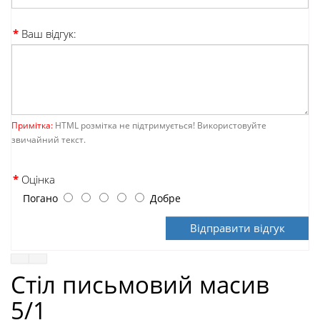
Ваш відгук:
Примітка:
HTML розмітка не підтримується! Використовуйте
звичайний текст.
Оцінка
Погано
Добре
Відправити відгук
Стіл письмовий масив
5/1