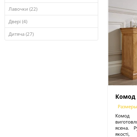
Лавочки (22)
Двері (4)
Дитяча (27)
Комод 
Размеры
Комод 
виготовл
ясена. Р
якості