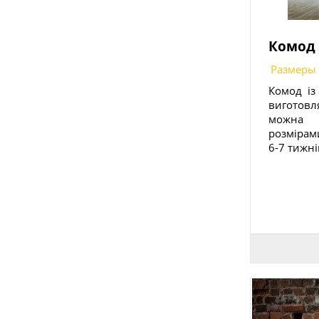
Комод 
Размеры
Комод із
виготовл
можна 
розмірам
6-7 тижні