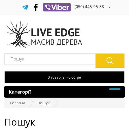
(050) 445-95-88
0 товар(ів) - 0.00грн
Категорії
Головна
Пошук
Пошук