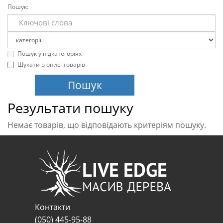
Пошук:
Пошук у підкатегоріях
Шукати в описі товарів
Результати пошуку
Немає товарів, що відповідають критеріям пошуку.
Контакти
(050) 445-95-88