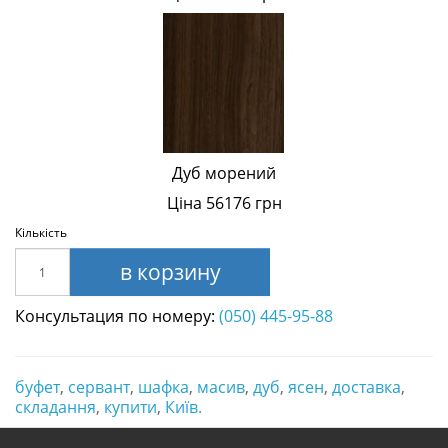
Дуб морений
Ціна 56176 грн
Кількість
в корзину
Консультация по номеру:
(050) 445-95-88
буфет
,
сервант
,
шафка
,
масив
,
дуб
,
ясен
,
доставка
,
складання
,
купити
,
Київ.