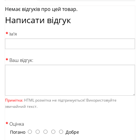
Немає відгуків про цей товар.
Написати відгук
ім'я
Ваш відгук:
Примітка:
HTML розмітка не підтримується! Використовуйте
звичайний текст.
Оцінка
Погано
Добре