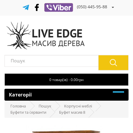
(050) 445-95-88
0 товар(ів) - 0.00грн
Категорії
Головна
Пошук
Корпусні меблі
Буфети та серванти
Буфет масив 8