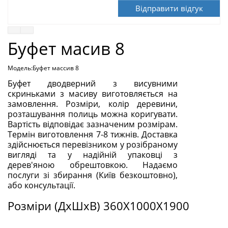
Відправити відгук
Буфет масив 8
Модель:Буфет массив 8
Буфет дводверний з висувними
скриньками з масиву виготовляється на
замовлення. Розміри, колір деревини,
розташування полиць можна коригувати.
Вартість відповідає зазначеним розмірам.
Термін виготовлення 7-8 тижнів. Доставка
здійснюється перевізником у розібраному
вигляді та у надійній упаковці з
дерев'яною обрештовкою. Надаємо
послуги зі збирання (Київ безкоштовно),
або консультації.
Розміри (ДxШxВ) 360X1000X1900